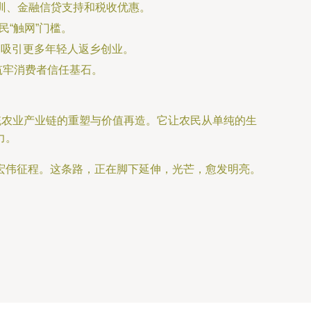
训、金融信贷支持和税收优惠。
“触网”门槛。
，吸引更多年轻人返乡创业。
筑牢消费者信任基石。
统农业产业链的重塑与价值再造。它让农民从单纯的生
力。
宏伟征程。这条路，正在脚下延伸，光芒，愈发明亮。