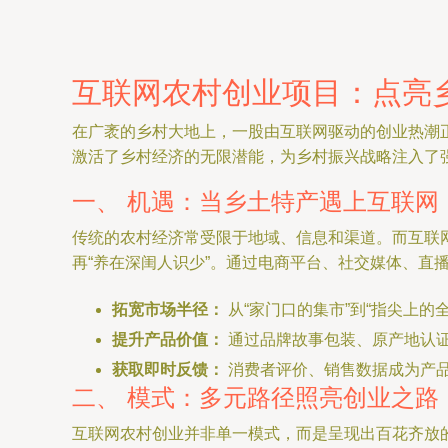
互联网农村创业项目：点亮
在广袤的乡村大地上，一股由互联网驱动的创业热潮
激活了乡村经济的无限潜能，为乡村振兴战略注入了
一、 机遇：当乡土特产遇上互联网
传统的农村经济常受限于地域、信息和渠道。而互联
再“养在深闺人识少”。通过电商平台、社交媒体、直
拓宽市场半径：
从“家门口的集市”到“指尖上的
提升产品价值：
通过品牌故事包装、原产地认证
获取即时反馈：
消费者评价、销售数据成为产
二、 模式：多元路径照亮创业之路
互联网农村创业并非单一模式，而是呈现出百花齐放