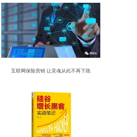
互联网保险营销 让灵魂从此不再下跪