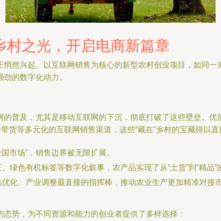
乡村之光，开启电商新篇章
正悄然兴起。以互联网销售为核心的新型农村创业项目，如同一
强劲的数字化动力。
网的普及，尤其是移动互联网的下沉，彻底打破了这些壁垒。优
播带货等多元化的互联网销售渠道，这些“藏在”乡村的宝藏得以
全国市场”，销售边界被无限扩展。
、绿色有机标签等数字化叙事，农产品实现了从“土货”到“精品”
品优化、产业调整最直接的指挥棒，推动农业生产更加精准对接
的态势，为不同资源和能力的创业者提供了多样选择：