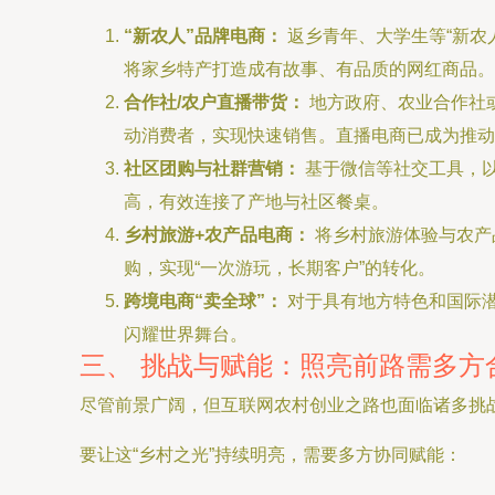
“新农人”品牌电商：
返乡青年、大学生等“新农
将家乡特产打造成有故事、有品质的网红商品。
合作社/农户直播带货：
地方政府、农业合作社
动消费者，实现快速销售。直播电商已成为推动
社区团购与社群营销：
基于微信等社交工具，以
高，有效连接了产地与社区餐桌。
乡村旅游+农产品电商：
将乡村旅游体验与农产
购，实现“一次游玩，长期客户”的转化。
跨境电商“卖全球”：
对于具有地方特色和国际
闪耀世界舞台。
三、 挑战与赋能：照亮前路需多方
尽管前景广阔，但互联网农村创业之路也面临诸多挑
要让这“乡村之光”持续明亮，需要多方协同赋能：