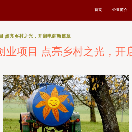
首页
企业简介
目 点亮乡村之光，开启电商新篇章
创业项目 点亮乡村之光，开