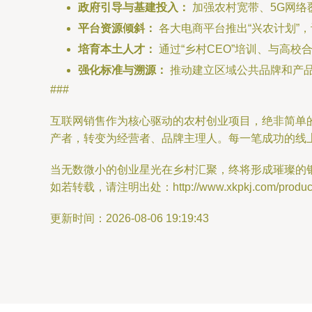
政府引导与基建投入：
加强农村宽带、5G网络
平台资源倾斜：
各大电商平台推出“兴农计划”
培育本土人才：
通过“乡村CEO”培训、与高
强化标准与溯源：
推动建立区域公共品牌和产
###
互联网销售作为核心驱动的农村创业项目，绝非简单
产者，转变为经营者、品牌主理人。每一笔成功的线
当无数微小的创业星光在乡村汇聚，终将形成璀璨的
如若转载，请注明出处：http://www.xkpkj.com/product/
更新时间：2026-08-06 19:19:43