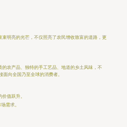
束束明亮的光芒，不仅照亮了农民增收致富的道路，更
质的农产品、独特的手工艺品、地道的乡土风味，不
直接面向全国乃至全球的消费者。
的价值跃升。
市场需求。