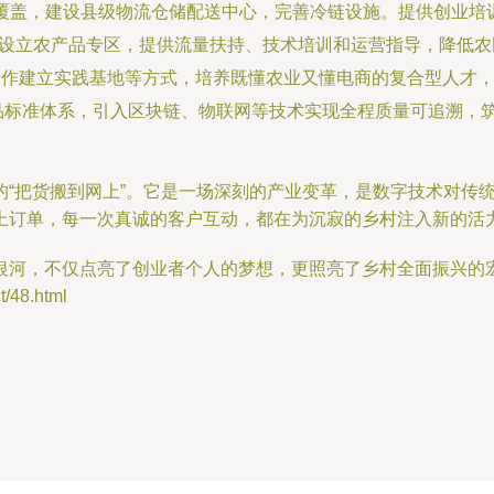
覆盖，建设县级物流仓储配送中心，完善冷链设施。提供创业培
，设立农产品专区，提供流量扶持、技术培训和运营指导，降低农民
校合作建立实践基地等方式，培养既懂农业又懂电商的复合型人才
品标准体系，引入区块链、物联网等技术实现全程质量可追溯，
的“把货搬到网上”。它是一场深刻的产业变革，是数字技术对传
上订单，每一次真诚的客户互动，都在为沉寂的乡村注入新的活
银河，不仅点亮了创业者个人的梦想，更照亮了乡村全面振兴的
48.html