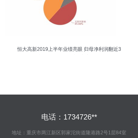
恒大高新2019上半年业绩亮眼 归母净利润翻近3
倍，互联网销售成增长新引擎
电话：1734726**
地址：重庆市两江新区郭家沱街道隆港路2号1层84室